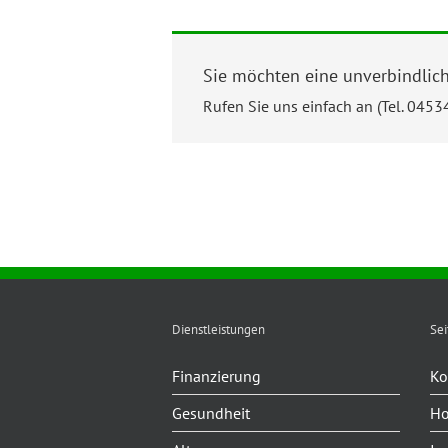
Sie möchten eine unverbindlic
Rufen Sie uns einfach an (Tel. 045
Dienstleistungen
Sei
Finanzierung
Ko
Gesundheit
H