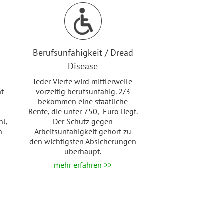
Berufsunfähigkeit / Dread
Disease
Jeder Vierte wird mittlerweile
ht
vorzeitig berufsunfähig. 2/3
bekommen eine staatliche
Rente, die unter 750,- Euro liegt.
hl,
Der Schutz gegen
n
Arbeitsunfähigkeit gehört zu
den wichtigsten Absicherungen
überhaupt.
mehr erfahren >>