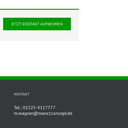
JETZT KONTAKT AUFNEHMEN
KONTAKT
Tel.: 01525-9117777
m.wagner@maxx1concept.de