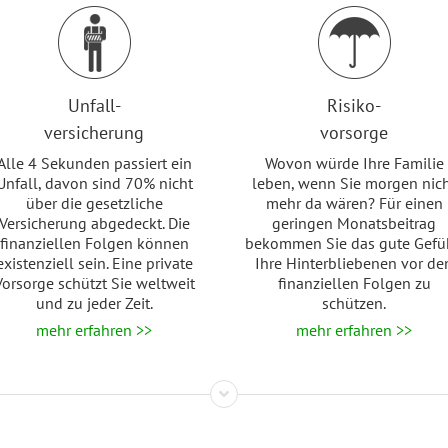
Unfall-
Risiko-
versicherung
vorsorge
Alle 4 Sekunden passiert ein
Wovon würde Ihre Familie
Unfall, davon sind 70% nicht
leben, wenn Sie morgen nic
über die gesetzliche
mehr da wären? Für einen
Versicherung abgedeckt. Die
geringen Monatsbeitrag
finanziellen Folgen können
bekommen Sie das gute Gefü
existenziell sein. Eine private
Ihre Hinterbliebenen vor de
Vorsorge schützt Sie weltweit
finanziellen Folgen zu
und zu jeder Zeit.
schützen.
mehr erfahren >>
mehr erfahren >>