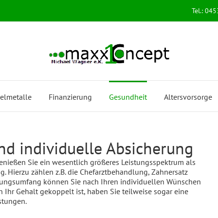
Tel.: 04
elmetalle
Finanzierung
Gesundheit
Altersvorsorge
d individuelle Absicherung
enießen Sie ein wesentlich größeres Leistungsspektrum als
g. Hierzu zählen z.B. die Chefarztbehandlung, Zahnersatz
stungsumfang können Sie nach Ihren individuellen Wünschen
 Ihr Gehalt gekoppelt ist, haben Sie teilweise sogar eine
istungen.