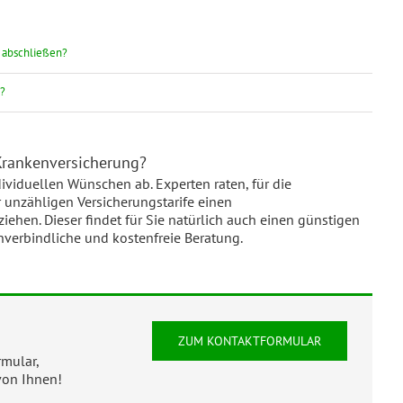
g abschließen?
g?
 Krankenversicherung?
ividuellen Wünschen ab. Experten raten, für die
 unzähligen Versicherungstarife einen
ehen. Dieser findet für Sie natürlich auch einen günstigen
nverbindliche und kostenfreie Beratung.
ZUM KONTAKTFORMULAR
rmular,
von Ihnen!