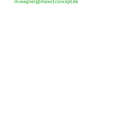
m.wagner@maxx1concept.de