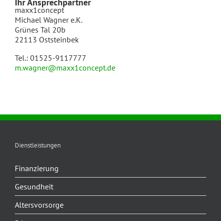
Ihr Ansprechpartner
maxx1concept
Michael Wagner e.K.
Grünes Tal 20b
22113 Oststeinbek
Tel.: 01525-9117777
m.wagner@maxx1concept.de
Dienstleistungen
Finanzierung
Gesundheit
Altersvorsorge