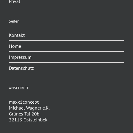
Privat
Seiten
Kontakt
Home
Impressum
Datenschutz
ANSCHRIFT
maxx1concept
Michael Wagner e.K.
Grünes Tal 20b
22113 Oststeinbek